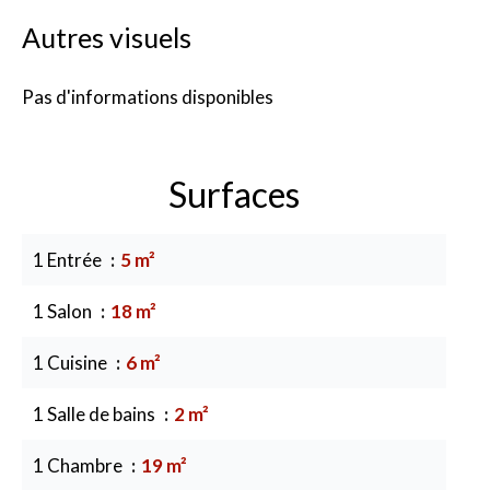
Autres visuels
Pas d'informations disponibles
Surfaces
1 Entrée
5 m²
1 Salon
18 m²
1 Cuisine
6 m²
1 Salle de bains
2 m²
1 Chambre
19 m²