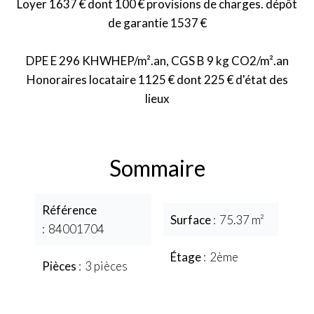
Loyer 1637 € dont 100 € provisions de charges. dépôt
de garantie 1537 €
DPE E 296 KHWHEP/m².an, CGS B 9 kg CO2/m².an
Honoraires locataire 1125 € dont 225 € d'état des
lieux
Sommaire
Référence
Surface
75.37 m²
84001704
Étage
2ème
Pièces
3 pièces