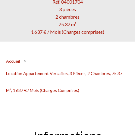
Réf. 84001704
3 pièces
2 chambres
75.37 m²
1 637 € / Mois (Charges comprises)
Accueil
Location Appartement Versailles, 3 Pièces, 2 Chambres, 75.37
M², 1 637 € / Mois (Charges Comprises)