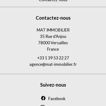
Contactez-nous
MAT IMMOBILIER
35 Rue d'Anjou
78000
Versailles
France
+33 1 39 53 22 27
agence@mat-immobilier.fr
Suivez-nous
Facebook