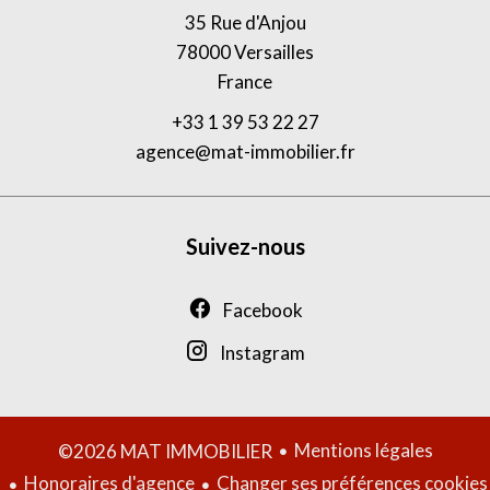
35 Rue d'Anjou
78000
Versailles
France
+33 1 39 53 22 27
agence@mat-immobilier.fr
Suivez-nous
Facebook
Instagram
Mentions légales
©2026 MAT IMMOBILIER
Honoraires d'agence
Changer ses préférences cookies