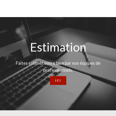
Estimation
Faites estimer votre bien par nos équipes de
professionnels.
ICI