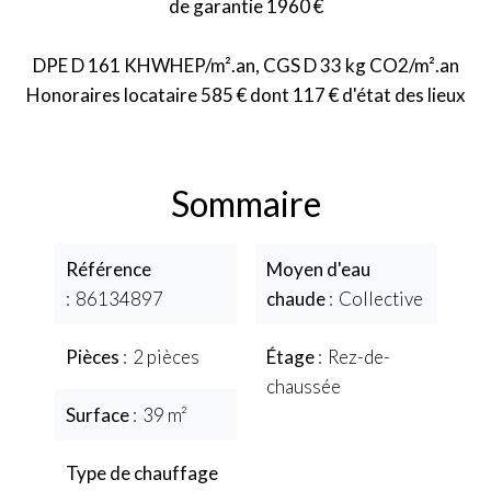
de garantie 1960 €
DPE D 161 KHWHEP/m².an, CGS D 33 kg CO2/m².an
Honoraires locataire 585 € dont 117 € d'état des lieux
Sommaire
Référence
Moyen d'eau
86134897
chaude
Collective
Pièces
2 pièces
Étage
Rez-de-
chaussée
Surface
39 m²
Type de chauffage