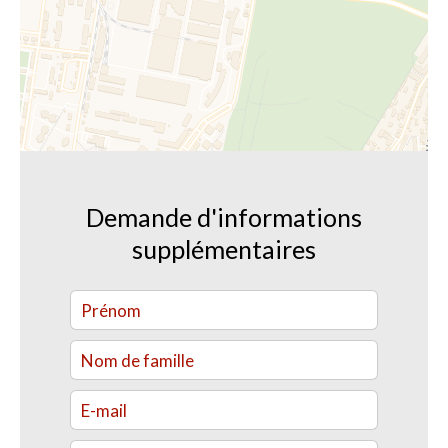
Demande d'informations
supplémentaires