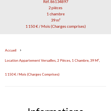
Réf. 86134897
2 pièces
1 chambre
39 m²
1 150 € / Mois (Charges comprises)
Accueil
Location Appartement Versailles, 2 Pièces, 1 Chambre, 39 M²,
1 150 € / Mois (Charges Comprises)