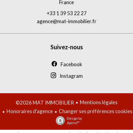
France
+33 1 39 53 22 27
agence@mat-immobilier.fr
Suivez-nous
Facebook
Instagram
Mentions légales
©2026 MAT IMMOBILIER
Honoraires d'agence
Changer ses préférences cookies
Design by
Apimo™