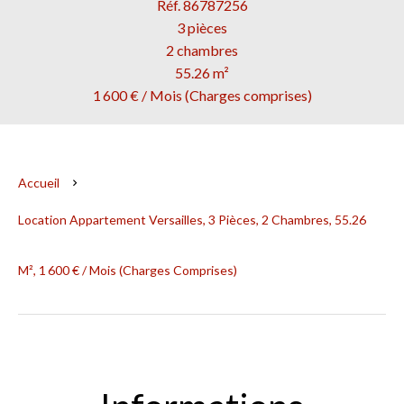
Réf. 86787256
3 pièces
2 chambres
55.26 m²
1 600 € / Mois (Charges comprises)
Accueil
Location Appartement Versailles, 3 Pièces, 2 Chambres, 55.26
M², 1 600 € / Mois (Charges Comprises)