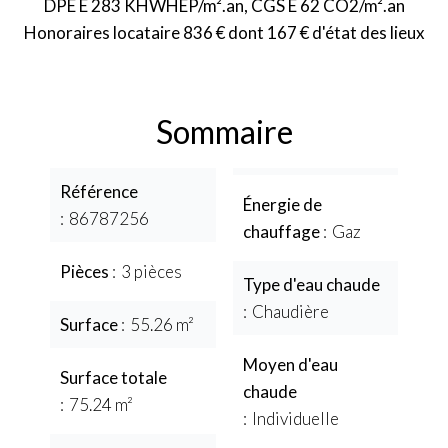
DPE E 283 KHWHEP/m².an, CGS E 62 CO2/m².an
Honoraires locataire 836 € dont 167 € d'état des lieux
Sommaire
Référence
Énergie de
86787256
chauffage
Gaz
Pièces
3 pièces
Type d'eau chaude
Chaudière
Surface
55.26 m²
Moyen d'eau
Surface totale
chaude
75.24 m²
Individuelle