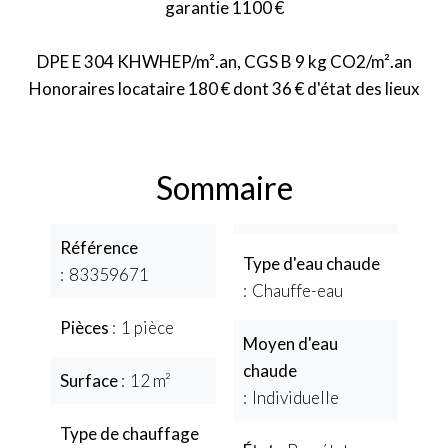
garantie 1100 €
DPE E 304 KHWHEP/m².an, CGS B 9 kg CO2/m².an
Honoraires locataire 180 € dont 36 € d'état des lieux
Sommaire
Référence
Type d'eau chaude
83359671
Chauffe-eau
Pièces
1 pièce
Moyen d'eau
chaude
Surface
12 m²
Individuelle
Type de chauffage