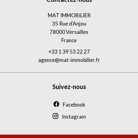
MAT IMMOBILIER
35 Rue d'Anjou
78000
Versailles
France
+33 1 39 53 22 27
agence@mat-immobilier.fr
Suivez-nous
Facebook
Instagram