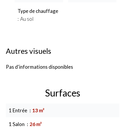
Type de chauffage
Au sol
Autres visuels
Pas d'informations disponibles
Surfaces
1 Entrée
13 m²
1 Salon
26 m²