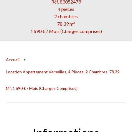
Réf. 83052479
4 pièces
2 chambres
78.39 m²
1 690 € / Mois (Charges comprises)
Accueil
Location Appartement Versailles, 4 Pièces, 2 Chambres, 78.39
M², 1 690 € / Mois (Charges Comprises)