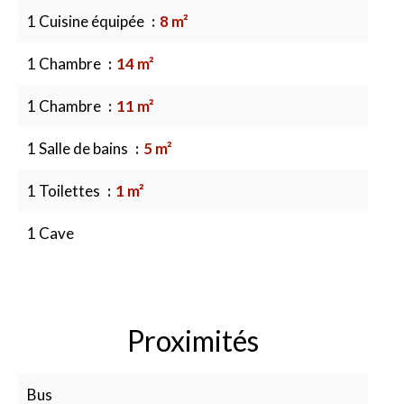
1 Cuisine équipée
8 m²
1 Chambre
14 m²
1 Chambre
11 m²
1 Salle de bains
5 m²
1 Toilettes
1 m²
1 Cave
Proximités
Bus